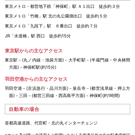
東京メトロ・都営地下鉄「神保町」駅 Ａ１出口 徒歩約３分
東京メトロ「竹橋」駅 北の丸公園側出口 徒歩約５分
東京メトロ「九段下」駅 ６番出口 徒歩約７分
JR「水道橋」駅 西口 徒歩約15分
東京駅からの主なアクセス
東京駅－(丸ノ内線・池袋方面)－大手町駅－(半蔵門線・中央林間
方面)－神保町駅(約15分)
羽田空港からの主なアクセス
羽田空港－(京浜急行・品川方面)－泉岳寺－(都営浅草線・押上方
面)－三田－(都営三田線・西高島平方面)－神保町(約1時間)
自動車の場合
首都高速道路、代官町・北の丸インターチェンジ