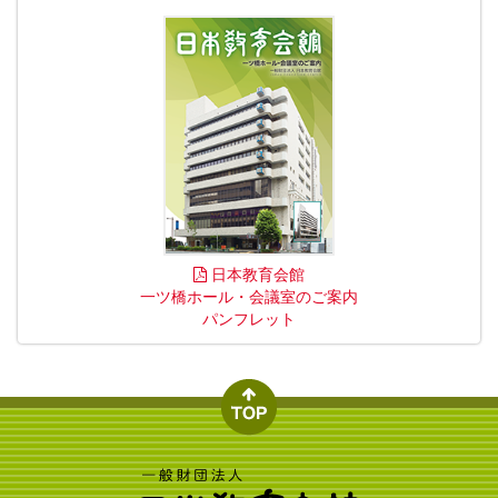
日本教育会館
一ツ橋ホール・会議室のご案内
パンフレット