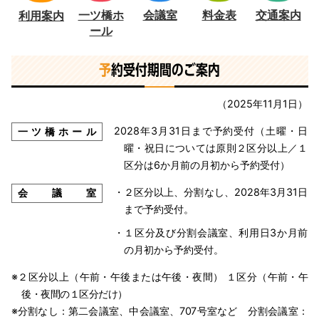
一ツ橋ホ
会議室
料金表
交通案内
利用案内
ール
予
約受付期間のご案内
（2025年11月1日）
2028年3月31日まで予約受付（土曜・日
一ツ橋ホール
曜・祝日については原則２区分以上／１
区分は6か月前の月初から予約受付）
・２区分以上、分割なし、2028年3月31日
会議室
まで予約受付。
・１区分及び分割会議室、利用日3か月前
の月初から予約受付。
※２区分以上（午前・午後または午後・夜間） １区分（午前・午
後・夜間の１区分だけ）
※分割なし：第二会議室、中会議室、707号室など 分割会議室：