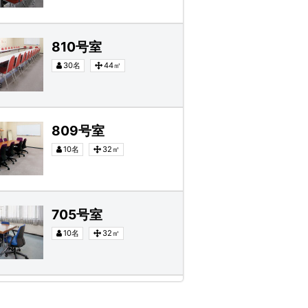
810号室
30名
44㎡
809号室
10名
32㎡
705号室
10名
32㎡