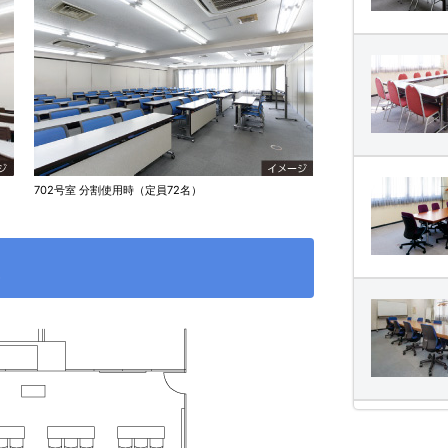
810号室
809号室
702号室 分割使用時（定員72名）
705号室