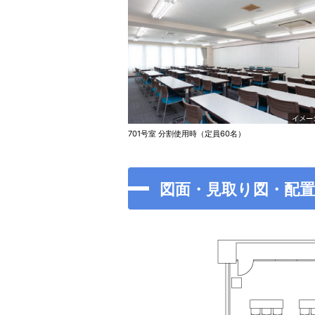
701号室 分割使用時（定員60名）
図面・見取り図・配置