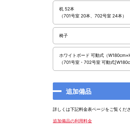
机 52本
（701号室 20本、702号室 24本）
椅子
ホワイトボード 可動式（W180cm×H
（701号室・702号室 可動式[W180c
追加備品
詳しくは下記料金表ページをご覧くだ
追加備品の利用料金