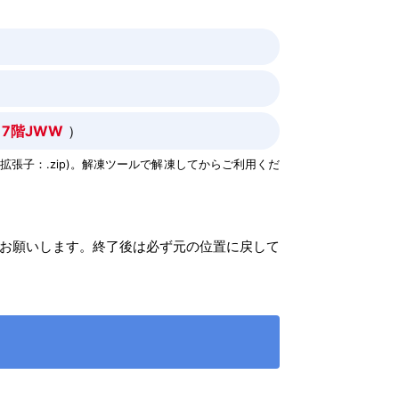
7階JWW
）
拡張子：.zip)。解凍ツールで解凍してからご利用くだ
。
でお願いします。終了後は必ず元の位置に戻して